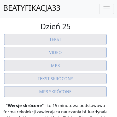
BEATYFIKACJA33
Dzień 25
TEKST
VIDEO
MP3
TEKST SKRÓCONY
MP3 SKRÓCONE
"Wersje skrócone"
- to 15 minutowa podstawowa
forma rekolekcji zawierająca nauczania bł. kardynała