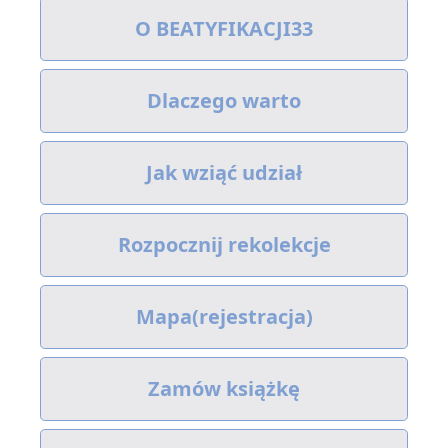
O BEATYFIKACJI33
Dlaczego warto
Jak wziąć udział
Rozpocznij rekolekcje
Mapa(rejestracja)
Zamów książkę