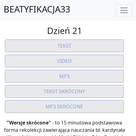
BEATYFIKACJA33
Dzień 21
TEKST
VIDEO
MP3
TEKST SKRÓCONY
MP3 SKRÓCONE
"Wersje skrócone"
- to 15 minutowa podstawowa
forma rekolekcji zawierająca nauczania bł. kardynała